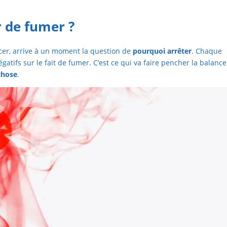
r de fumer ?
r, arrive à un moment la question de
pourquoi arrêter
. Chaque
égatifs sur le fait de fumer. C’est ce qui va faire pencher la balance
chose
.