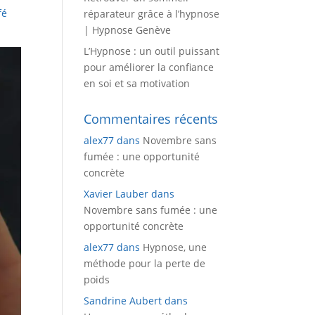
fé
réparateur grâce à l’hypnose
| Hypnose Genève
L’Hypnose : un outil puissant
pour améliorer la confiance
en soi et sa motivation
Commentaires récents
alex77
dans
Novembre sans
fumée : une opportunité
concrète
Xavier Lauber
dans
Novembre sans fumée : une
opportunité concrète
alex77
dans
Hypnose, une
méthode pour la perte de
poids
Sandrine Aubert
dans