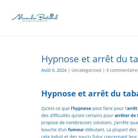
Hypnose et arrêt du 
Août 6, 2024
|
Uncategorized
|
4 commentaire
Hypnose et arrêt du tab
Qu’est-ce que
l’hypnose
peut faire pour l’
arrêt
des difficultés qu’ont certains pour
arrêter de
propose de nombreuses solutions. J’arrête quan
bouche d’un
fumeur
débutant. La plupart de
cela induit et des soucis futur concernant leu