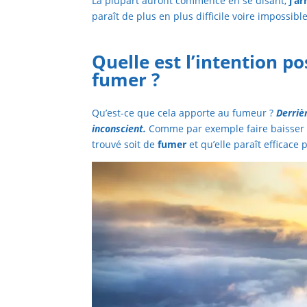
La plupart auront commencé en se disant,
j’ar
paraît de plus en plus difficile voire impossible
Quelle est l’intention p
fumer
?
Qu’est-ce que cela apporte au fumeur ?
Derriè
inconscient.
Comme par exemple faire baisser le
trouvé soit de
fumer
et qu’elle paraît efficace