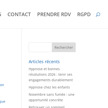
G
CONTACT
PRENDRE RDV
RGPD
Articles récents
Hypnose et bonnes
résolutions 2026 : tenir ses
engagements durablement
son
Hypnose chez les enfants
Novembre sans fumée : une
opportunité concrète
que
Retrouver un sommeil