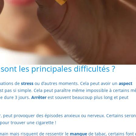
ont les principales difficultés ?
tuations de
stress
ou d’autres moments. Cela peut avoir un
aspect
est pas si simple. Cela peut paraître même impossible à certains 
e dure 3 jours.
Arrêter
est souvent beaucoup plus long et peut
er, peut provoquer des épisodes anxieux ou nerveux. Certains seron
pour trouver une cigarette !
main mais risquent de ressentir le
manque
de tabac, certains font