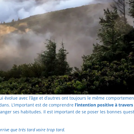
i évolue avec l’âge et d’autres ont toujours le même comportemen
dedans. L’important est de comprendre
l’intention positive à travers
nger ses habitudes. Il est important de se poser les bonnes ques
arrive que très tard voire trop tard.